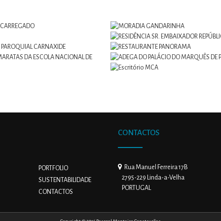
CONTACTOS
Rua Manuel Ferreira 17B
PORTFOLIO
2795-229 Linda-a-Velha
SUSTENTABILIDADE
PORTUGAL
CONTACTOS