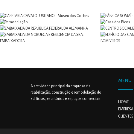
MENU
A actividade principal da empresa é a
reabilitação, construção e remodelação de
edifícios, escritórios e espaços comerciais.
HOME
EMPRESA
CLIENTES